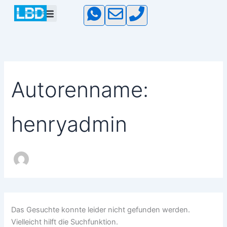
Suchen
Zum
Menu
nach:
Inhalt
springen
Autorenname:
henryadmin
Das Gesuchte konnte leider nicht gefunden werden.
Vielleicht hilft die Suchfunktion.